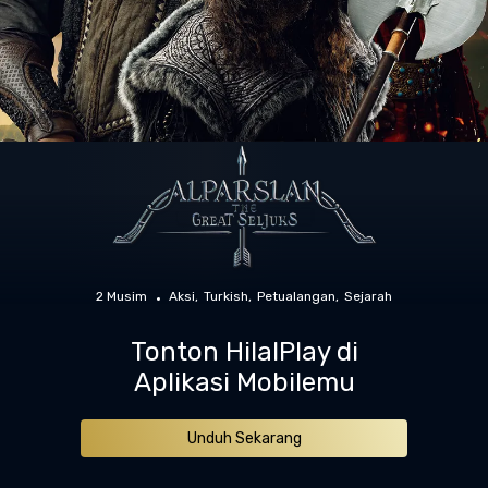
2 Musim
Aksi
Turkish
Petualangan
Sejarah
Tonton HilalPlay di
Aplikasi Mobilemu
Unduh Sekarang