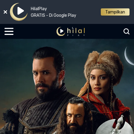
HilalPlay
Tampilkan
GRATIS - Di Google Play