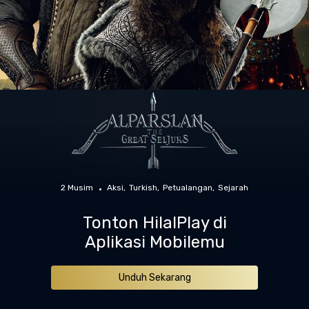
2 Musim
Aksi
Turkish
Petualangan
Sejarah
Tonton HilalPlay di
Aplikasi Mobilemu
Unduh Sekarang