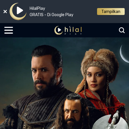
HilalPlay
Tampilkan
GRATIS - Di Google Play