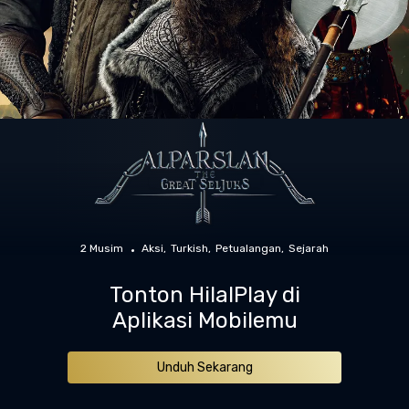
2 Musim
Aksi
Turkish
Petualangan
Sejarah
Tonton HilalPlay di
Aplikasi Mobilemu
Unduh Sekarang