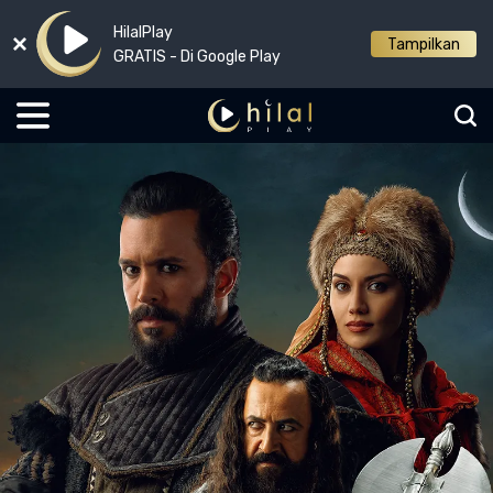
HilalPlay
Tampilkan
GRATIS - Di Google Play