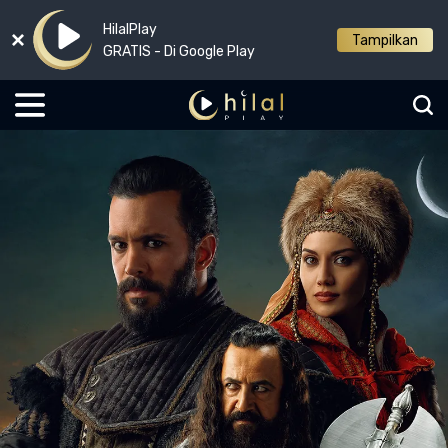
HilalPlay
Tampilkan
GRATIS - Di Google Play