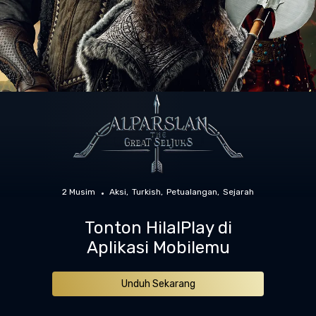
2 Musim
Aksi
Turkish
Petualangan
Sejarah
Tonton HilalPlay di
Aplikasi Mobilemu
Unduh Sekarang