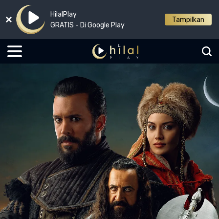
HilalPlay
Tampilkan
GRATIS - Di Google Play