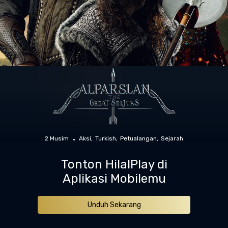
2 Musim
Aksi
Turkish
Petualangan
Sejarah
Tonton HilalPlay di
Aplikasi Mobilemu
Unduh Sekarang