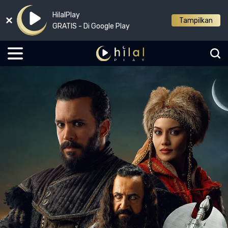
HilalPlay
Tampilkan
GRATIS - Di Google Play