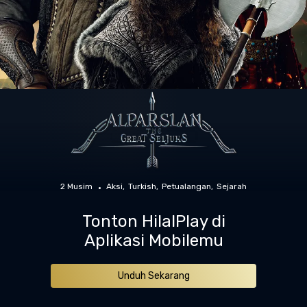
2 Musim
Aksi
Turkish
Petualangan
Sejarah
Tonton HilalPlay di
Aplikasi Mobilemu
Unduh Sekarang