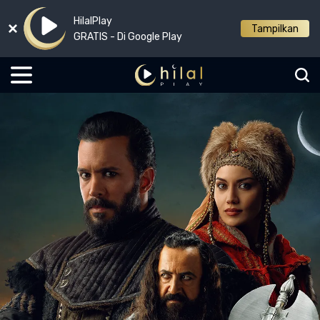
HilalPlay
Tampilkan
GRATIS - Di Google Play