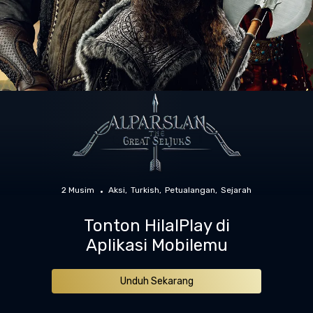
2 Musim
Aksi
Turkish
Petualangan
Sejarah
Tonton HilalPlay di
Aplikasi Mobilemu
Unduh Sekarang