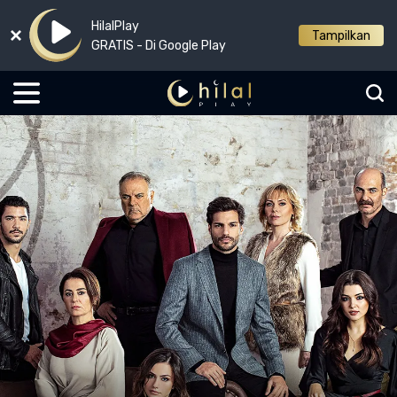
HilalPlay
Tampilkan
GRATIS - Di Google Play