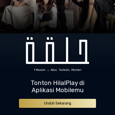
1 Musim
Aksi
Turkish
Misteri
Tonton HilalPlay di
Aplikasi Mobilemu
Unduh Sekarang