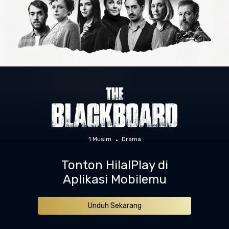
1 Musim
Drama
Tonton HilalPlay di
Aplikasi Mobilemu
Unduh Sekarang