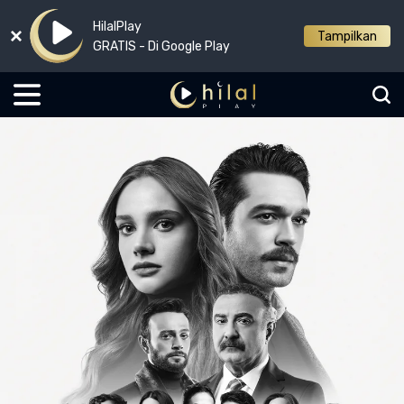
HilalPlay
Tampilkan
GRATIS - Di Google Play