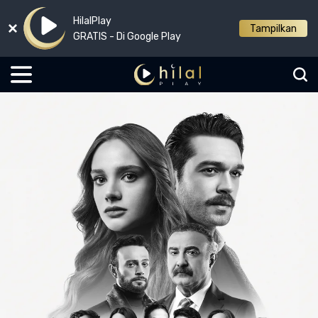
HilalPlay
Tampilkan
GRATIS - Di Google Play