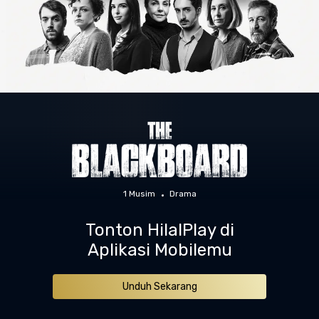
1 Musim
Drama
Tonton HilalPlay di
Aplikasi Mobilemu
Unduh Sekarang