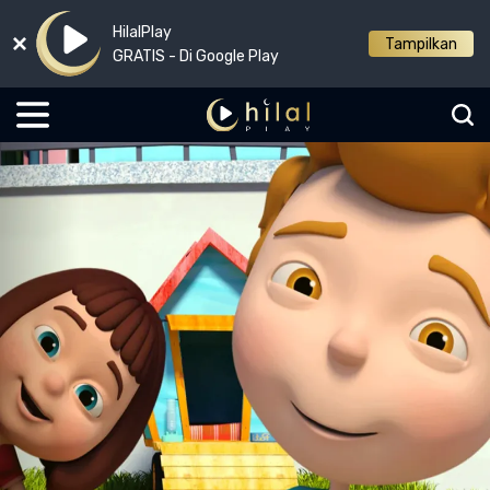
HilalPlay
Tampilkan
GRATIS - Di Google Play