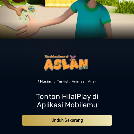
1 Musim
Turkish
Animasi
Anak
Tonton HilalPlay di
Aplikasi Mobilemu
Unduh Sekarang