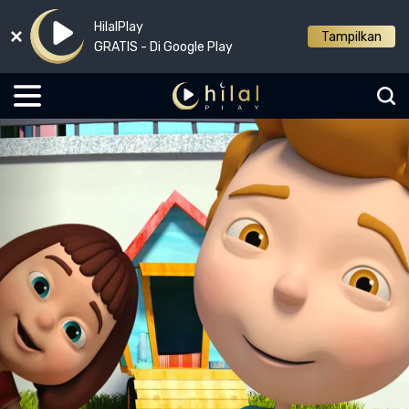
HilalPlay
Tampilkan
GRATIS - Di Google Play