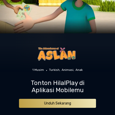
1 Musim
Turkish
Animasi
Anak
Tonton HilalPlay di
Aplikasi Mobilemu
Unduh Sekarang