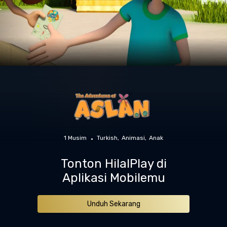
1 Musim
Turkish
Animasi
Anak
Tonton HilalPlay di
Aplikasi Mobilemu
Unduh Sekarang