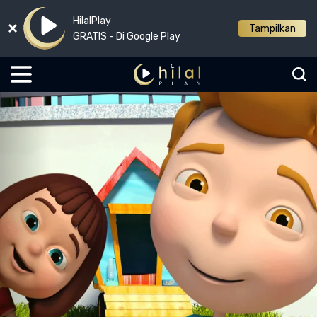
HilalPlay
Tampilkan
GRATIS - Di Google Play