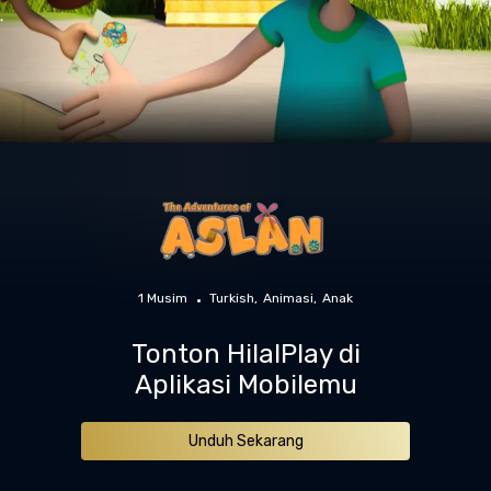
1 Musim
Turkish
Animasi
Anak
Tonton HilalPlay di
Aplikasi Mobilemu
Unduh Sekarang