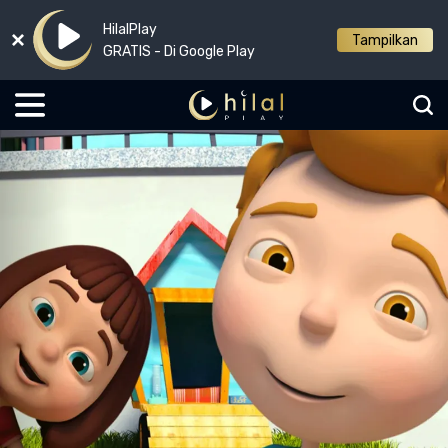
HilalPlay
Tampilkan
GRATIS - Di Google Play