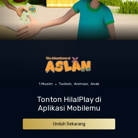
1 Musim
Turkish
Animasi
Anak
Tonton HilalPlay di
Aplikasi Mobilemu
Unduh Sekarang