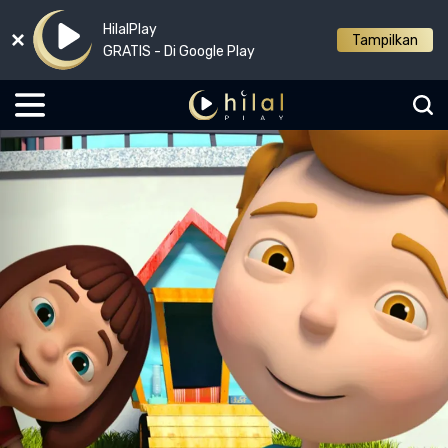
HilalPlay
Tampilkan
GRATIS - Di Google Play