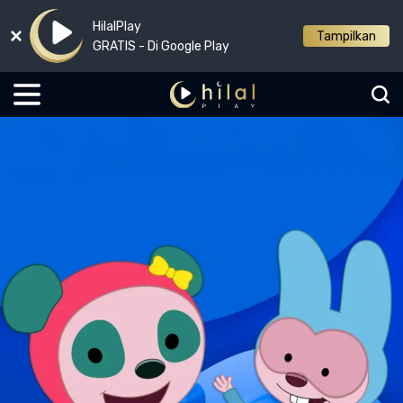
HilalPlay
Tampilkan
GRATIS - Di Google Play