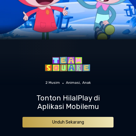
2 Musim
Animasi
Anak
Tonton HilalPlay di
Aplikasi Mobilemu
Unduh Sekarang