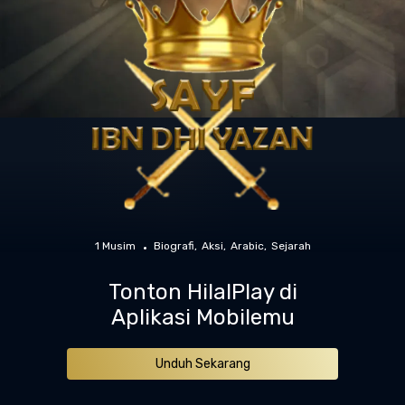
1 Musim
Biografi
Aksi
Arabic
Sejarah
Tonton HilalPlay di
Aplikasi Mobilemu
Unduh Sekarang