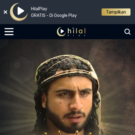
HilalPlay
Tampilkan
GRATIS - Di Google Play