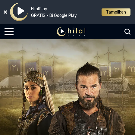
HilalPlay
Tampilkan
GRATIS - Di Google Play