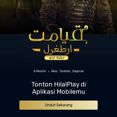
4 Musim
Aksi
Turkish
Sejarah
Tonton HilalPlay di
Aplikasi Mobilemu
Unduh Sekarang