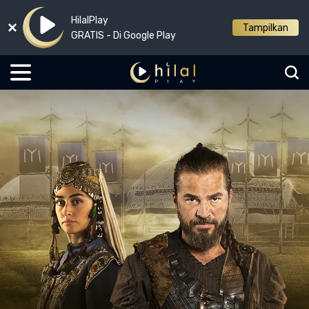
HilalPlay
Tampilkan
GRATIS - Di Google Play