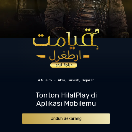
4 Musim
Aksi
Turkish
Sejarah
Tonton HilalPlay di
Aplikasi Mobilemu
Unduh Sekarang