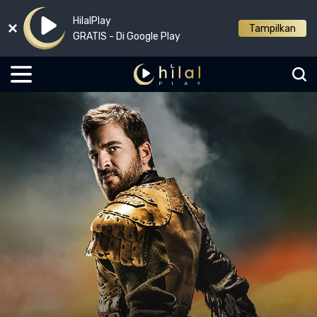
HilalPlay
Tampilkan
GRATIS - Di Google Play