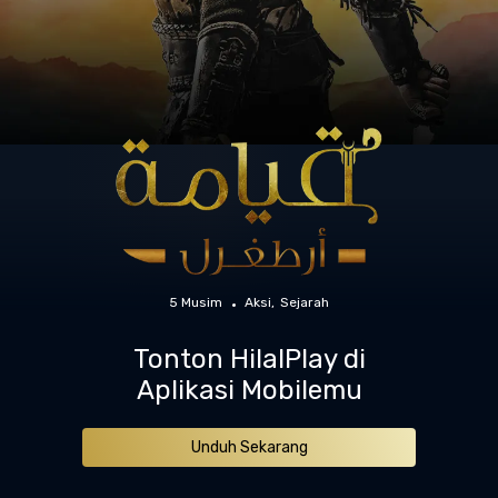
5 Musim
Aksi
Sejarah
Tonton HilalPlay di
Aplikasi Mobilemu
Unduh Sekarang