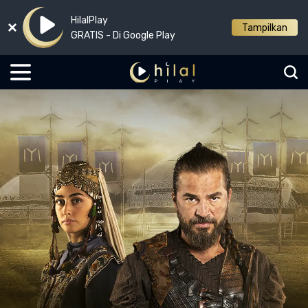
HilalPlay
Tampilkan
GRATIS - Di Google Play