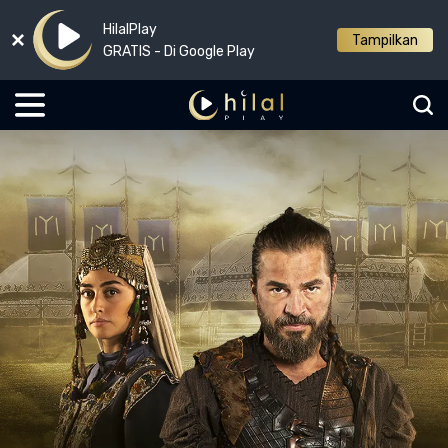
HilalPlay
Tampilkan
GRATIS - Di Google Play