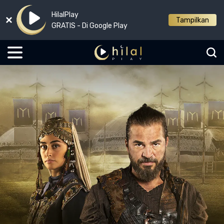
HilalPlay
Tampilkan
GRATIS - Di Google Play