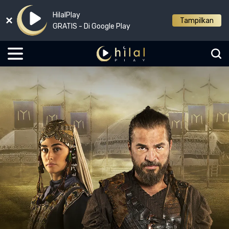
HilalPlay
Tampilkan
GRATIS - Di Google Play