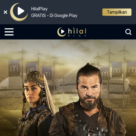
HilalPlay
Tampilkan
GRATIS - Di Google Play