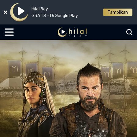
HilalPlay
Tampilkan
GRATIS - Di Google Play