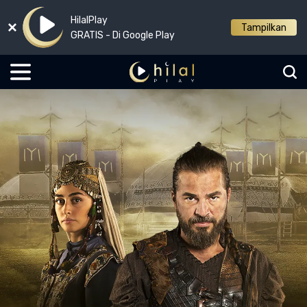
HilalPlay
Tampilkan
GRATIS - Di Google Play