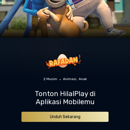
2 Musim
Animasi
Anak
Tonton HilalPlay di
Aplikasi Mobilemu
Unduh Sekarang