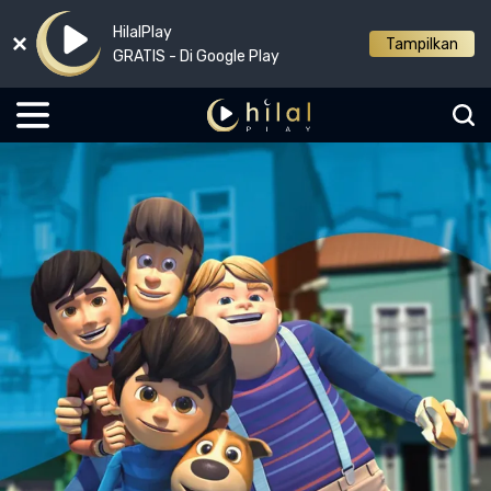
HilalPlay
Tampilkan
GRATIS - Di Google Play