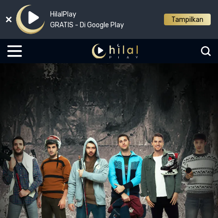
HilalPlay
Tampilkan
GRATIS - Di Google Play