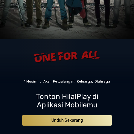
1 Musim
Aksi
Petualangan
Keluarga
Olahraga
Tonton HilalPlay di
Aplikasi Mobilemu
Unduh Sekarang