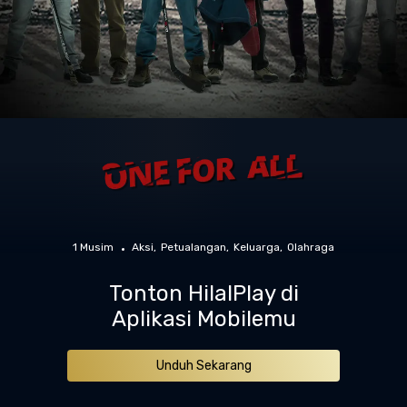
1 Musim
Aksi
Petualangan
Keluarga
Olahraga
Tonton HilalPlay di
Aplikasi Mobilemu
Unduh Sekarang