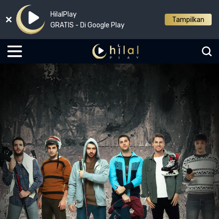
HilalPlay
Tampilkan
GRATIS - Di Google Play