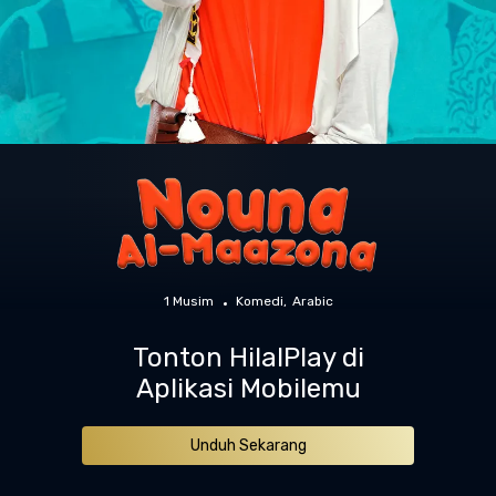
1 Musim
Komedi
Arabic
Tonton HilalPlay di
Aplikasi Mobilemu
Unduh Sekarang