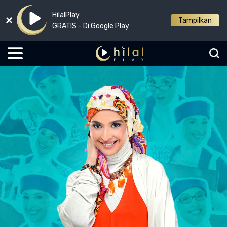
HilalPlay
Tampilkan
GRATIS - Di Google Play