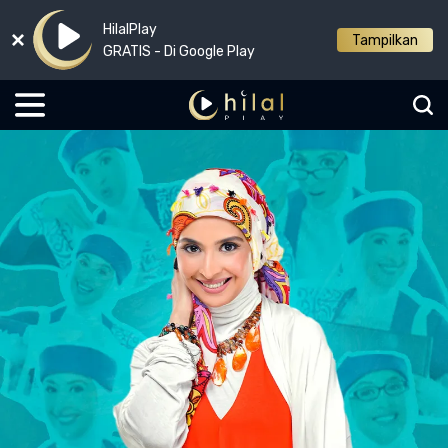
HilalPlay
Tampilkan
GRATIS - Di Google Play