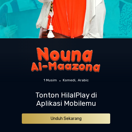
1 Musim
Komedi
Arabic
Tonton HilalPlay di
Aplikasi Mobilemu
Unduh Sekarang