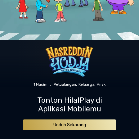
1 Musim
Petualangan
Keluarga
Anak
Tonton HilalPlay di
Aplikasi Mobilemu
Unduh Sekarang