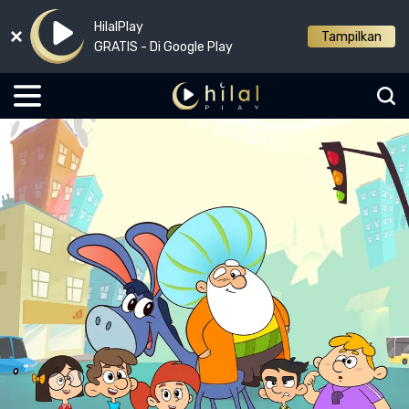
HilalPlay
Tampilkan
GRATIS - Di Google Play