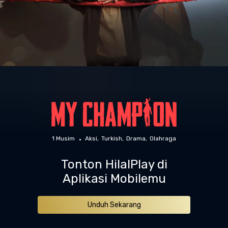
1 Musim
Aksi
Turkish
Drama
Olahraga
Tonton HilalPlay di
Aplikasi Mobilemu
Unduh Sekarang