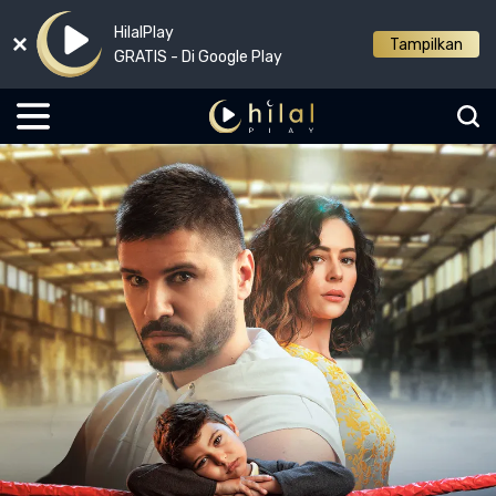
HilalPlay
Tampilkan
GRATIS - Di Google Play