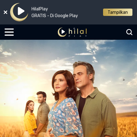
HilalPlay
Tampilkan
GRATIS - Di Google Play