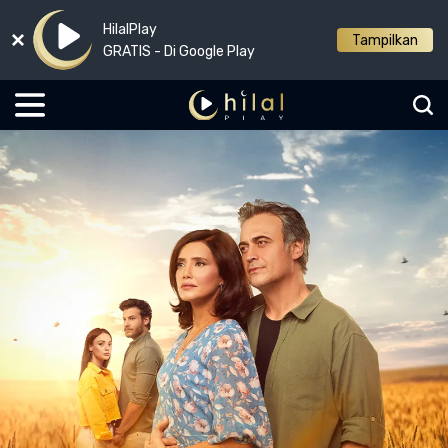
HilalPlay
Tampilkan
GRATIS - Di Google Play