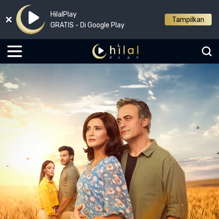
HilalPlay
Tampilkan
GRATIS - Di Google Play