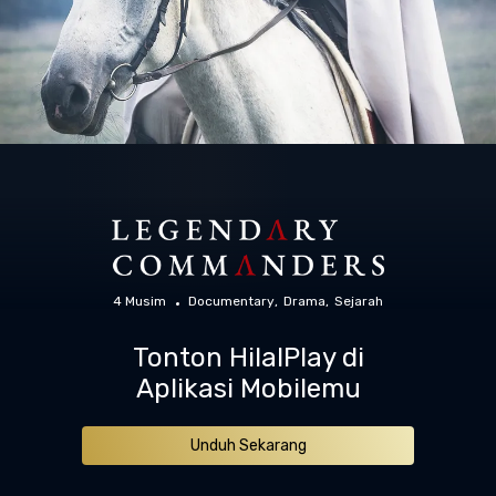
4 Musim
Documentary
Drama
Sejarah
Tonton HilalPlay di
Aplikasi Mobilemu
Unduh Sekarang