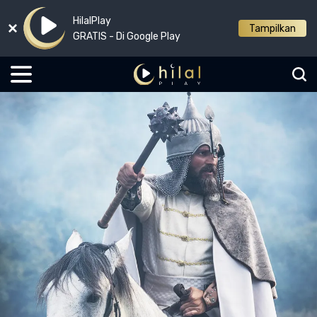
HilalPlay
Tampilkan
GRATIS - Di Google Play