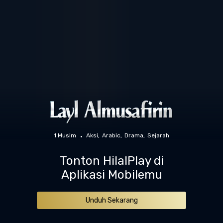
1 Musim
Aksi
Arabic
Drama
Sejarah
Tonton HilalPlay di
Aplikasi Mobilemu
Unduh Sekarang