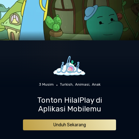
3 Musim
Turkish
Animasi
Anak
Tonton HilalPlay di
Aplikasi Mobilemu
Unduh Sekarang