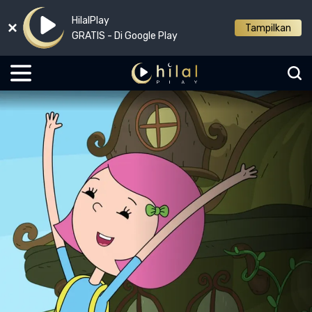
HilalPlay
Tampilkan
GRATIS - Di Google Play