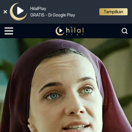
HilalPlay
Tampilkan
GRATIS - Di Google Play