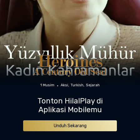
1 Musim
Aksi
Turkish
Sejarah
Tonton HilalPlay di
Aplikasi Mobilemu
Unduh Sekarang