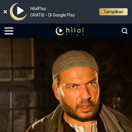
HilalPlay
Tampilkan
GRATIS - Di Google Play