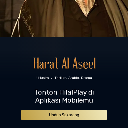
1 Musim
Thriller
Arabic
Drama
Tonton HilalPlay di
Aplikasi Mobilemu
Unduh Sekarang