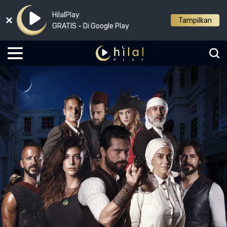
HilalPlay
Tampilkan
GRATIS - Di Google Play