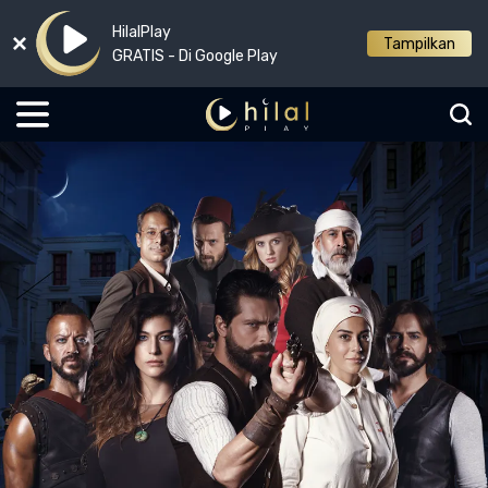
HilalPlay
Tampilkan
GRATIS - Di Google Play