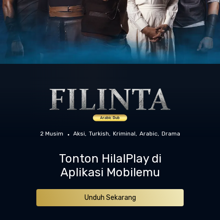
2 Musim
Aksi
Turkish
Kriminal
Arabic
Drama
Tonton HilalPlay di
Aplikasi Mobilemu
Unduh Sekarang