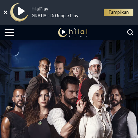
HilalPlay
Tampilkan
GRATIS - Di Google Play