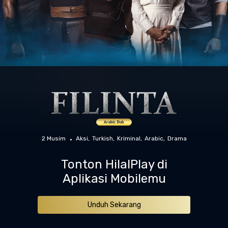
2 Musim
Aksi
Turkish
Kriminal
Arabic
Drama
Tonton HilalPlay di
Aplikasi Mobilemu
Unduh Sekarang