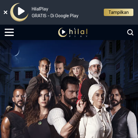
HilalPlay
Tampilkan
GRATIS - Di Google Play