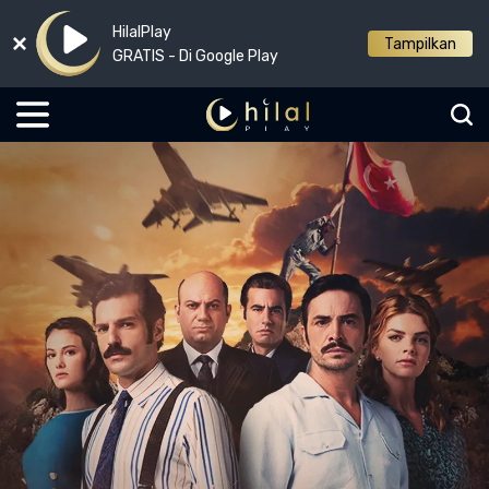
HilalPlay
Tampilkan
GRATIS - Di Google Play