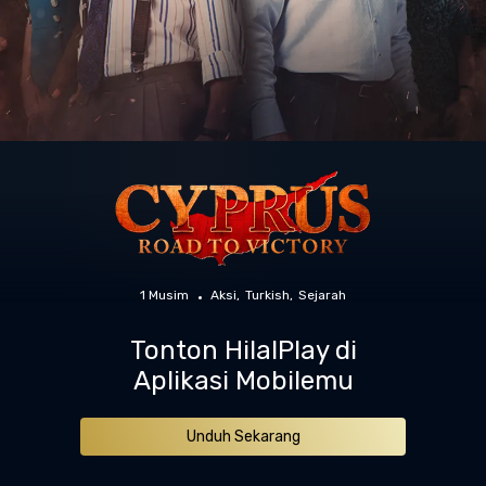
1 Musim
Aksi
Turkish
Sejarah
Tonton HilalPlay di
Aplikasi Mobilemu
Unduh Sekarang