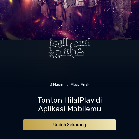
3 Musim
Aksi
Anak
Tonton HilalPlay di
Aplikasi Mobilemu
Unduh Sekarang