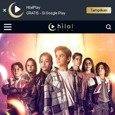
HilalPlay
Tampilkan
GRATIS - Di Google Play