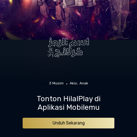
3 Musim
Aksi
Anak
Tonton HilalPlay di
Aplikasi Mobilemu
Unduh Sekarang