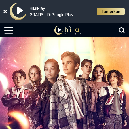
HilalPlay
Tampilkan
GRATIS - Di Google Play