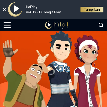
HilalPlay
Tampilkan
GRATIS - Di Google Play